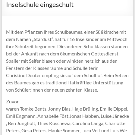
Inselschule eingeschult
Mit dem Pflanzen ihres Schulbaumes, einer Süßkirsche mit
dem Namen „Stardust“, hat für 16 Inselkinder am Mittwoch
ihre Schulzeit begonnen. Die anderen Schulklassen standen
bei der Ankunft nach dem ökumenischen Gottesdienst
Spalier mit Seifenblasen oder winkten herzlich aus den
Fenstern der Klassenräume und Schulleiterin
Christine Deuter empfing sie auf dem Schulhof. Beim Setzen
des Baumes gab es traditionell tatkräftige Unterstützung
von Schüler:innen der neuen zehnten Klasse.
Zuvor
waren Tomke Bents, Jonny Bias, Haje Brüling, Emilie Dippel,
Emil Engmann, Annabelle Föst,Jonas Habben, Luise Jänecke
, Ben Jungholt, Thies Koschewa, Carolina Langa, Charlotte
Peters, Gesa Peters, Hauke Sommer, Luca Veit und Luis We