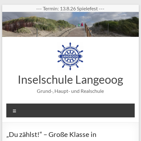
Zum
--- Termin: 13.8.26 Spielefest ---
Inhalt
springen
Inselschule Langeoog
Grund-, Haupt- und Realschule
Menü
„Du zählst!“ – Große Klasse in