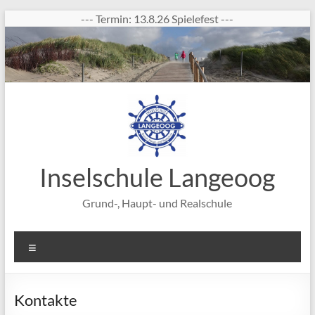
Zum
--- Termin: 13.8.26 Spielefest ---
Inhalt
springen
Inselschule Langeoog
Grund-, Haupt- und Realschule
Menü
Kontakte