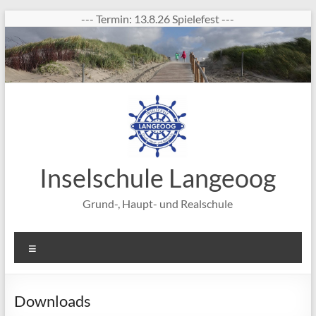
Zum
--- Termin: 13.8.26 Spielefest ---
Inhalt
springen
Inselschule Langeoog
Grund-, Haupt- und Realschule
Menü
Downloads