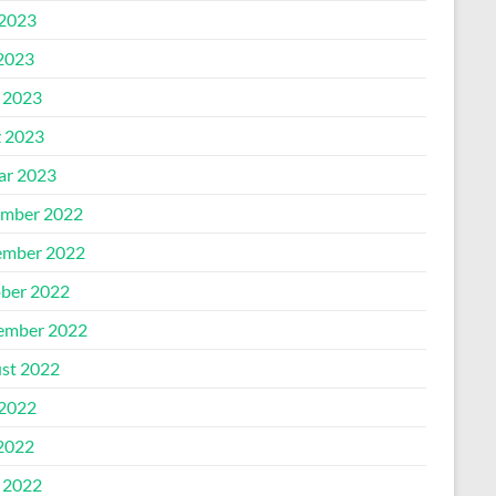
 2023
2023
l 2023
 2023
ar 2023
mber 2022
mber 2022
ber 2022
ember 2022
st 2022
 2022
2022
l 2022