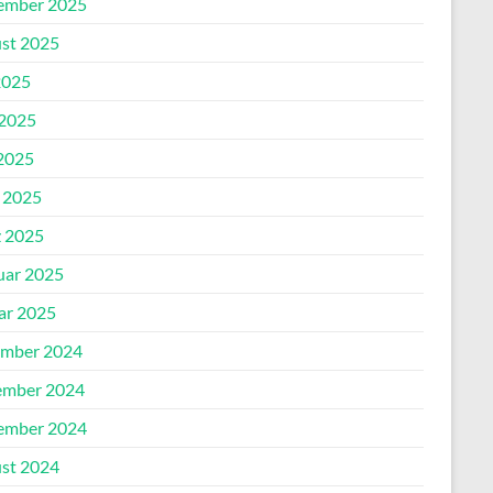
ember 2025
st 2025
2025
 2025
2025
l 2025
 2025
uar 2025
ar 2025
mber 2024
mber 2024
ember 2024
st 2024