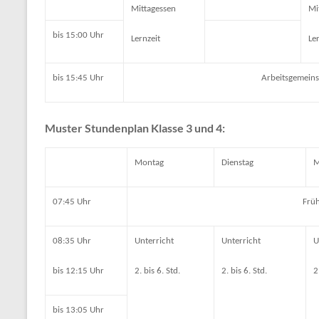
Mittagessen
Mi
bis 15:00 Uhr
Lernzeit
Le
bis 15:45 Uhr
Arbeitsgemeins
Muster Stundenplan Klasse 3 und 4:
Montag
Dienstag
M
07:45 Uhr
Früh
08:35 Uhr
Unterricht
Unterricht
U
bis 12:15 Uhr
2. bis 6. Std.
2. bis 6. Std.
2
bis 13:05 Uhr