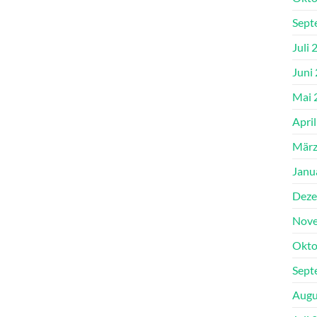
Sept
Juli 
Juni
Mai 
Apri
März
Janu
Deze
Nove
Okto
Sept
Augu