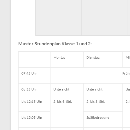
Muster Stundenplan Klasse 1 und 2:
Montag
Dienstag
Mi
07:45 Uhr
Früh
08:35 Uhr
Unterricht
Unterricht
Un
bis 12:15 Uhr
2. bis 6. Std.
2. bis 5. Std.
2. 
bis 13:05 Uhr
Spätbetreuung