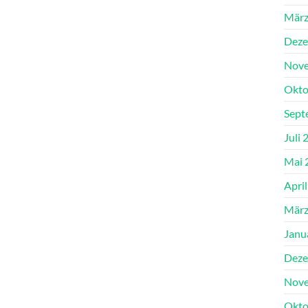
März
Deze
Nove
Okto
Sept
Juli 
Mai 
Apri
März
Janu
Deze
Nove
Okto