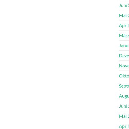
Juni
Mai 
Apri
März
Janu
Deze
Nove
Okto
Sept
Augu
Juni
Mai 
Apri