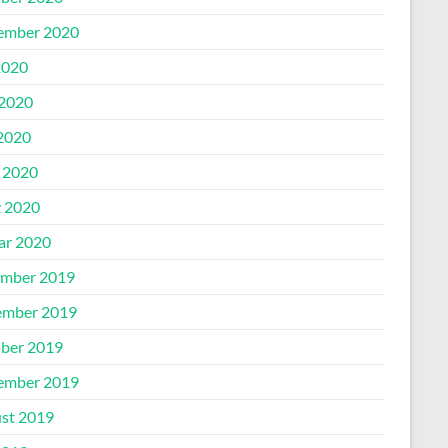
ember 2020
2020
 2020
2020
l 2020
 2020
ar 2020
mber 2019
mber 2019
ber 2019
ember 2019
st 2019