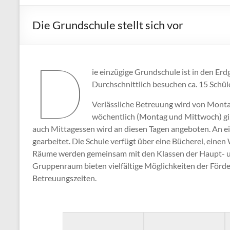
Die Grundschule stellt sich vor
D
ie einzügige Grundschule ist in den Er
Durchschnittlich besuchen ca. 15 Schül
Verlässliche Betreuung wird von Montag
wöchentlich (Montag und Mittwoch) gib
auch Mittagessen wird an diesen Tagen angeboten. An 
gearbeitet. Die Schule verfügt über eine Bücherei, ein
Räume werden gemeinsam mit den Klassen der Haupt- un
Gruppenraum bieten vielfältige Möglichkeiten der Förd
Betreuungszeiten.