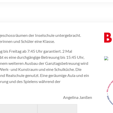
dgeschossräumen der Inselschule untergebracht.
erinnen und Schüler eine Klasse.
 bis Freitag ab 7:45 Uhr garantiert. 2 Mal
t es eine durchgängige Betreuung bis 15:45 Uhr,
einem weiteren Ausbau der Ganztagsbetreuung wird
en Werk- und Kunstraum und eine Schulküche. Die
d Realschule genutzt. Eine geräumige Aula und ein
erung und des Spielens während der
Angelina Janßen