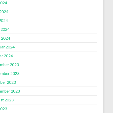
2024
 2024
2024
l 2024
 2024
uar 2024
ar 2024
mber 2023
mber 2023
ber 2023
ember 2023
st 2023
2023