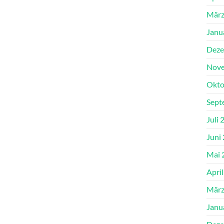
März
Janu
Deze
Nove
Okto
Sept
Juli 
Juni
Mai 
Apri
März
Janu