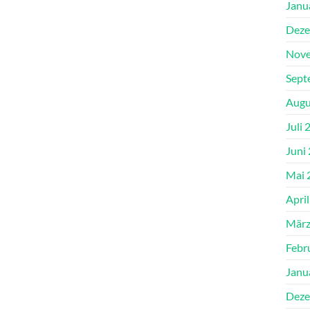
Janu
Deze
Nove
Sept
Augu
Juli 
Juni
Mai 
Apri
März
Febr
Janu
Deze