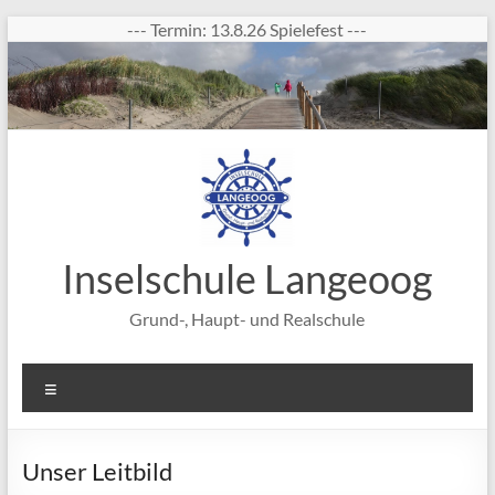
Zum
--- Termin: 13.8.26 Spielefest ---
Inhalt
springen
Inselschule Langeoog
Grund-, Haupt- und Realschule
Menü
Unser Leitbild