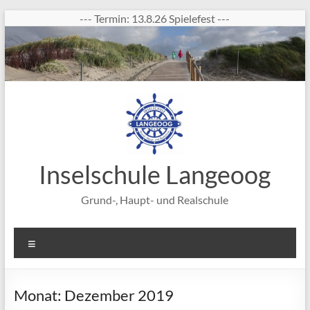
Zum
--- Termin: 13.8.26 Spielefest ---
Inhalt
springen
Inselschule Langeoog
Grund-, Haupt- und Realschule
Menü
Monat:
Dezember 2019