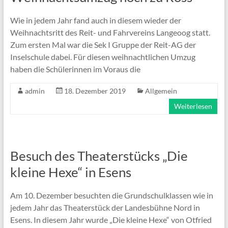
Wie in jedem Jahr fand auch in diesem wieder der
Weihnachtsritt des Reit- und Fahrvereins Langeoog statt.
Zum ersten Mal war die Sek I Gruppe der Reit-AG der
Inselschule dabei. Für diesen weihnachtlichen Umzug
haben die Schülerinnen im Voraus die
admin
18. Dezember 2019
Allgemein
Weiterlesen
Besuch des Theaterstücks „Die
kleine Hexe“ in Esens
Am 10. Dezember besuchten die Grundschulklassen wie in
jedem Jahr das Theaterstück der Landesbühne Nord in
Esens. In diesem Jahr wurde „Die kleine Hexe“ von Otfried