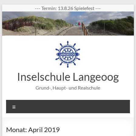
Zum
--- Termin: 13.8.26 Spielefest ---
Inhalt
springen
Inselschule Langeoog
Grund-, Haupt- und Realschule
Menü
Monat:
April 2019