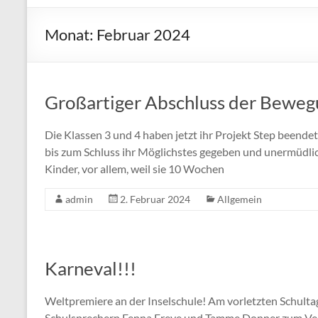
Monat:
Februar 2024
Großartiger Abschluss der Bewegu
Die Klassen 3 und 4 haben jetzt ihr Projekt Step beendet 
bis zum Schluss ihr Möglichstes gegeben und unermüdlich
Kinder, vor allem, weil sie 10 Wochen
admin
2. Februar 2024
Allgemein
Karneval!!!
Weltpremiere an der Inselschule! Am vorletzten Schulta
Schulsprechern Fenna Freye und Tamme Donner zum Verk