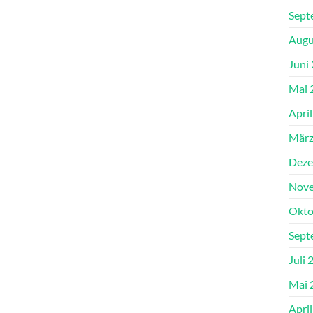
Sept
Augu
Juni
Mai 
Apri
März
Deze
Nove
Okto
Sept
Juli 
Mai 
Apri