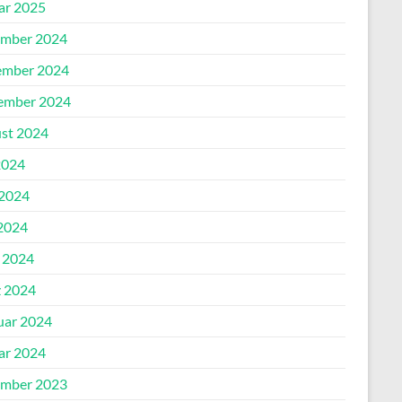
ar 2025
mber 2024
mber 2024
ember 2024
st 2024
2024
 2024
2024
l 2024
 2024
uar 2024
ar 2024
mber 2023