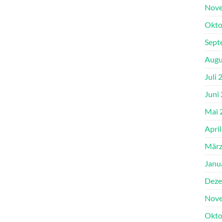
Nove
Okto
Sept
Augu
Juli 
Juni
Mai 
Apri
März
Janu
Deze
Nove
Okto