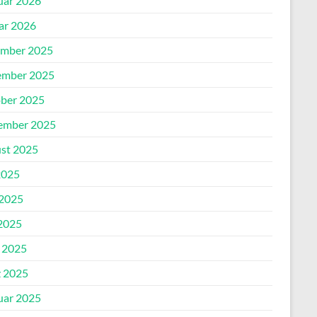
uar 2026
ar 2026
mber 2025
mber 2025
ber 2025
ember 2025
st 2025
2025
 2025
2025
l 2025
 2025
uar 2025