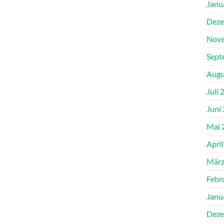
Janu
Deze
Nove
Sept
Augu
Juli 
Juni
Mai 
Apri
März
Febr
Janu
Deze