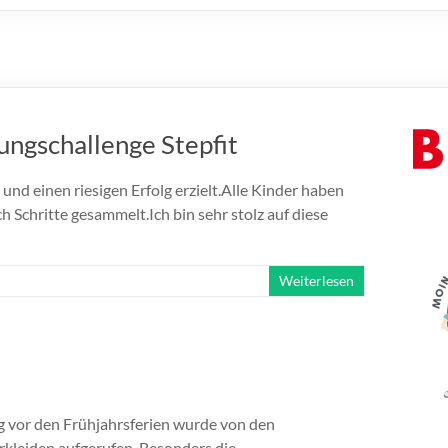
ngschallenge Stepfit
und einen riesigen Erfolg erzielt.Alle Kinder haben
 Schritte gesammelt.Ich bin sehr stolz auf diese
Weiterlesen
g vor den Frühjahrsferien wurde von den
leiden aufgerufen. Besonders die