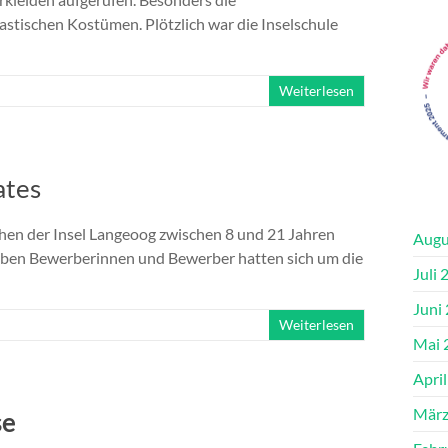
stischen Kostümen. Plötzlich war die Inselschule
Weiterlesen
ates
hen der Insel Langeoog zwischen 8 und 21 Jahren
Augu
ieben Bewerberinnen und Bewerber hatten sich um die
Juli 
Juni
Weiterlesen
Mai 
Apri
März
se