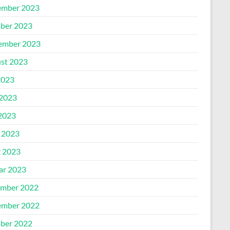
mber 2023
ber 2023
ember 2023
st 2023
2023
 2023
2023
l 2023
 2023
ar 2023
mber 2022
mber 2022
ber 2022