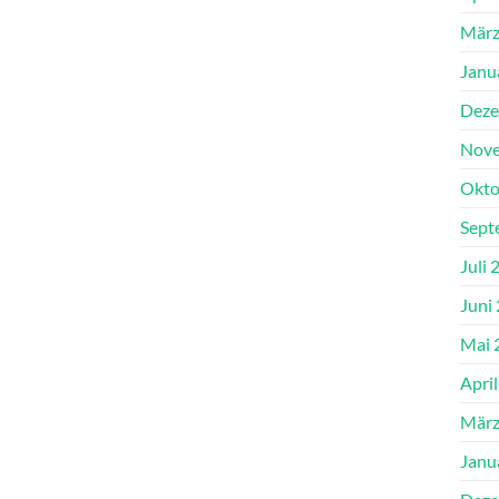
März
Janu
Deze
Nove
Okto
Sept
Juli 
Juni
Mai 
Apri
März
Janu