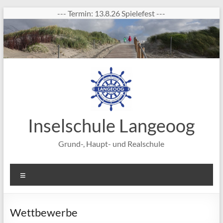
Zum
--- Termin: 13.8.26 Spielefest ---
Inhalt
springen
Inselschule Langeoog
Grund-, Haupt- und Realschule
Menü
Wettbewerbe