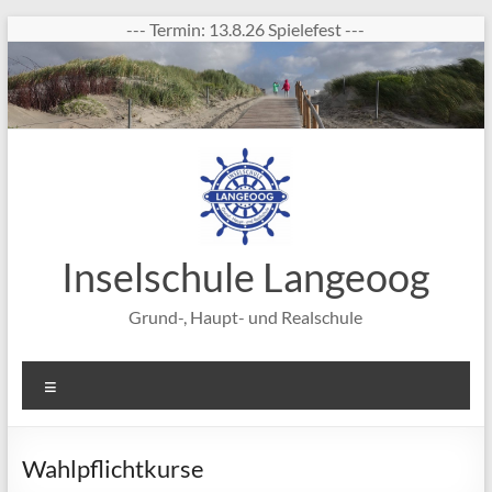
Zum
--- Termin: 13.8.26 Spielefest ---
Inhalt
springen
Inselschule Langeoog
Grund-, Haupt- und Realschule
Menü
Wahlpflichtkurse