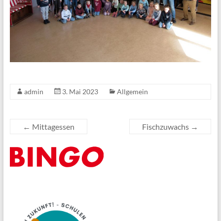
admin
3. Mai 2023
Allgemein
←
Mittagessen
Fischzuwachs
→