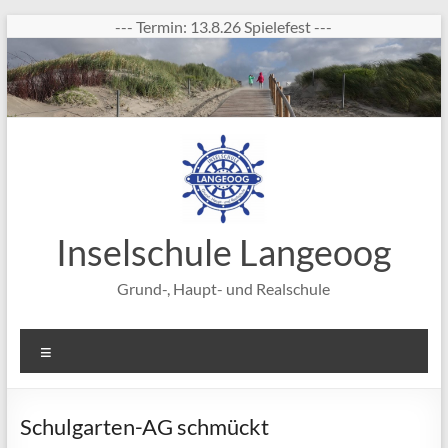
Zum
--- Termin: 13.8.26 Spielefest ---
Inhalt
springen
Inselschule Langeoog
Grund-, Haupt- und Realschule
Menü
Schulgarten-AG schmückt