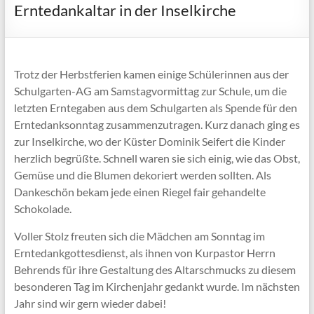
Erntedankaltar in der Inselkirche
Trotz der Herbstferien kamen einige Schülerinnen aus der
Schulgarten-AG am Samstagvormittag zur Schule, um die
letzten Erntegaben aus dem Schulgarten als Spende für den
Erntedanksonntag zusammenzutragen. Kurz danach ging es
zur Inselkirche, wo der Küster Dominik Seifert die Kinder
herzlich begrüßte. Schnell waren sie sich einig, wie das Obst,
Gemüse und die Blumen dekoriert werden sollten. Als
Dankeschön bekam jede einen Riegel fair gehandelte
Schokolade.
Voller Stolz freuten sich die Mädchen am Sonntag im
Erntedankgottesdienst, als ihnen von Kurpastor Herrn
Behrends für ihre Gestaltung des Altarschmucks zu diesem
besonderen Tag im Kirchenjahr gedankt wurde. Im nächsten
Jahr sind wir gern wieder dabei!