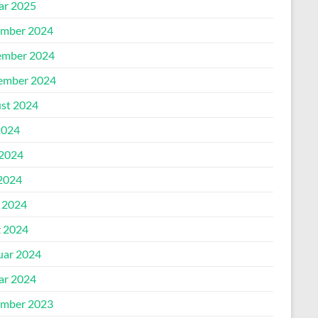
ar 2025
mber 2024
mber 2024
ember 2024
st 2024
2024
 2024
2024
l 2024
 2024
uar 2024
ar 2024
mber 2023