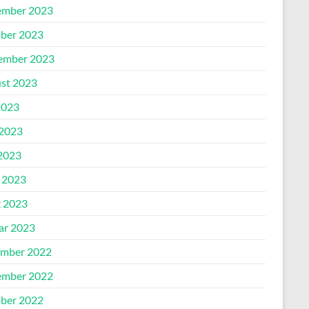
mber 2023
ber 2023
ember 2023
st 2023
2023
 2023
2023
l 2023
 2023
ar 2023
mber 2022
mber 2022
ber 2022