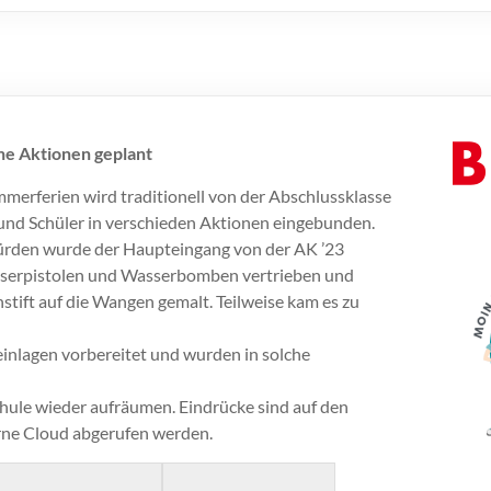
ne Aktionen geplant
merferien wird traditionell von der Abschlussklasse
 und Schüler in verschieden Aktionen eingebunden.
Hürden wurde der Haupteingang von der AK ’23
asserpistolen und Wasserbomben vertrieben und
tift auf die Wangen gemalt. Teilweise kam es zu
inlagen vorbereitet und wurden in solche
hule wieder aufräumen. Eindrücke sind auf den
erne Cloud abgerufen werden.