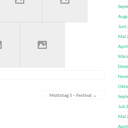
Sept
Augu
Juni
Mai 
Apri
März
Deze
Nove
Okto
Mottotag 5 – Festival
→
Sept
Juli 
Mai 
Apri