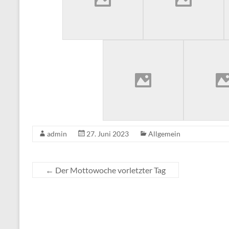
admin
27. Juni 2023
Allgemein
←
Der Mottowoche vorletzter Tag