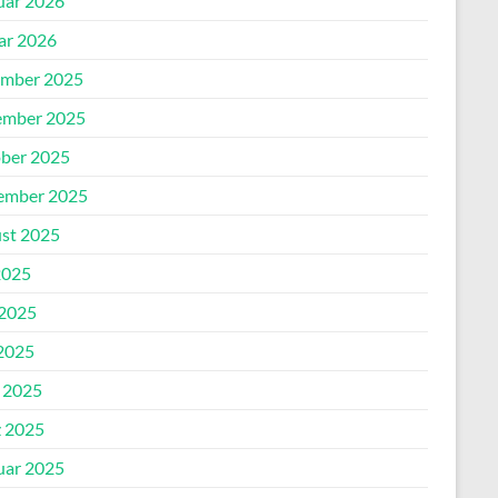
uar 2026
ar 2026
mber 2025
mber 2025
ber 2025
ember 2025
st 2025
2025
 2025
2025
l 2025
 2025
uar 2025