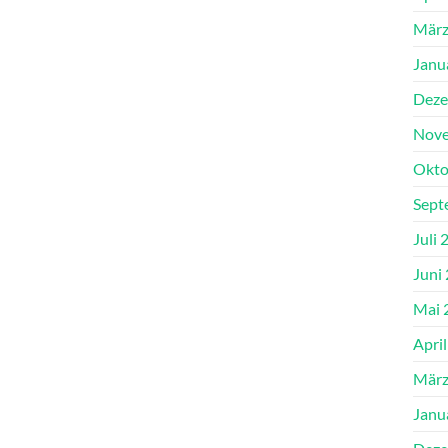
März
Janu
Deze
Nove
Okto
Sept
Juli 
Juni
Mai 
Apri
März
Janu