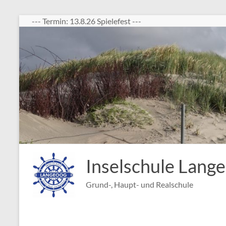
Zum
--- Termin: 13.8.26 Spielefest ---
Inhalt
springen
Inselschule Lang
Grund-, Haupt- und Realschule