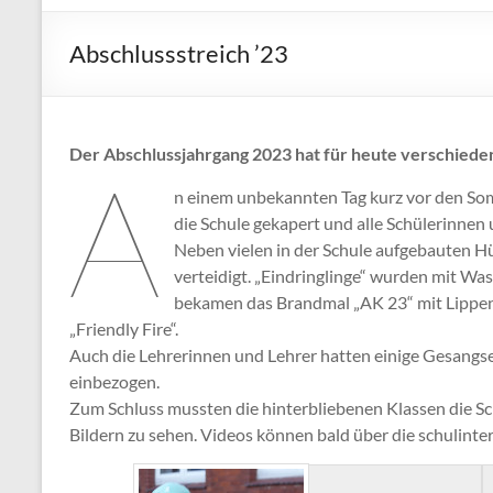
Abschlussstreich ’23
Der Abschlussjahrgang 2023 hat für heute verschiede
A
n einem unbekannten Tag kurz vor den Som
die Schule gekapert und alle Schülerinnen
Neben vielen in der Schule aufgebauten 
verteidigt. „Eindringlinge“ wurden mit W
bekamen das Brandmal „AK 23“ mit Lippens
„Friendly Fire“.
Auch die Lehrerinnen und Lehrer hatten einige Gesangse
einbezogen.
Zum Schluss mussten die hinterbliebenen Klassen die Sc
Bildern zu sehen. Videos können bald über die schulint