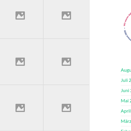
Augu
Juli 
Juni
Mai 
Apri
März