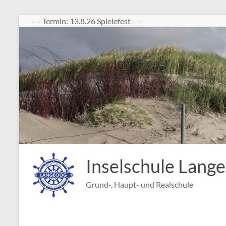
Zum
--- Termin: 13.8.26 Spielefest ---
Inhalt
springen
Inselschule Lang
Grund-, Haupt- und Realschule