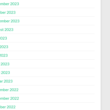
mber 2023
ber 2023
ember 2023
st 2023
2023
 2023
2023
l 2023
 2023
ar 2023
mber 2022
mber 2022
ber 2022