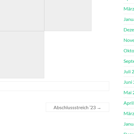
März
Janu
Deze
Nove
Okto
Sept
Juli 
Juni
Mai 
Apri
Abschlussstreich ’23
→
März
Janu