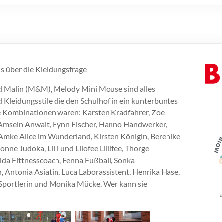
 über die Kleidungsfrage
nd Malin (M&M), Melody Mini Mouse sind alles
Kleidungsstile die den Schulhof in ein kunterbuntes
e Kombinationen waren: Karsten Kradfahrer, Zoe
 Amseln Anwalt, Fynn Fischer, Hanno Handwerker,
 Amke Alice im Wunderland, Kirsten Königin, Berenike
onne Judoka, Lilli und Lilofee Lillifee, Thorge
ida Fittnesscoach, Fenna Fußball, Sonka
, Antonia Asiatin, Luca Laborassistent, Henrika Hase,
 Sportlerin und Monika Mücke. Wer kann sie