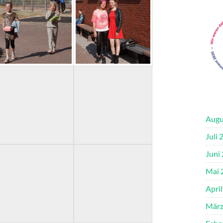
Augu
Juli 
Juni
Mai 
Apri
März