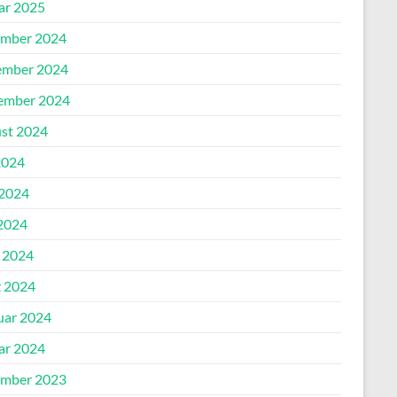
ar 2025
mber 2024
mber 2024
ember 2024
st 2024
2024
 2024
2024
l 2024
 2024
uar 2024
ar 2024
mber 2023