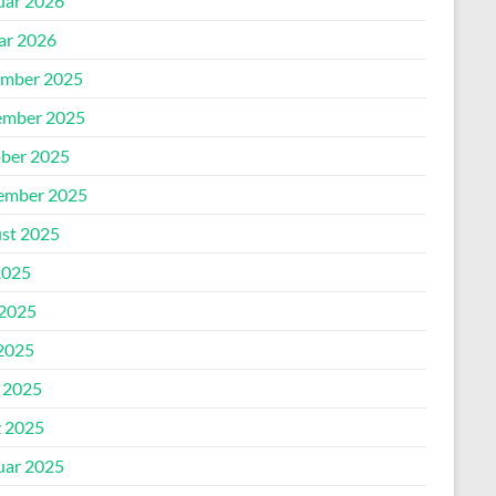
uar 2026
ar 2026
mber 2025
mber 2025
ber 2025
ember 2025
st 2025
2025
 2025
2025
l 2025
 2025
uar 2025