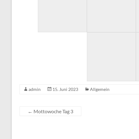
admin
15. Juni 2023
Allgemein
←
Mottowoche Tag 3