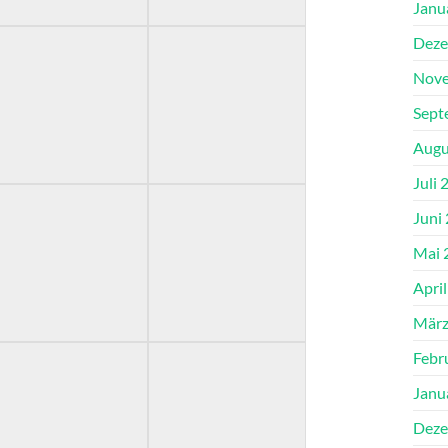
Janu
Deze
Nove
Sept
Augu
Juli 
Juni
Mai 
Apri
März
Febr
Janu
Deze