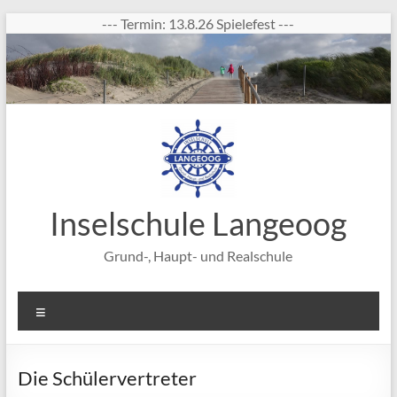
Zum
--- Termin: 13.8.26 Spielefest ---
Inhalt
springen
Inselschule Langeoog
Grund-, Haupt- und Realschule
Menü
Die Schülervertreter