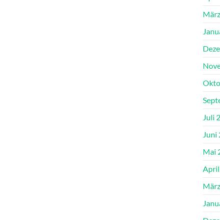
März
Janu
Deze
Nove
Okto
Sept
Juli 
Juni
Mai 
Apri
März
Janu