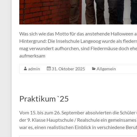
Was sich wie das Motto für das anstehende Halloween an
Hintergrund: Die Inselschule Langeoog wurde als flede
mag verwundert aufhorchen, sind Fledermäuse doch eher 
aufmerksam
admin
31. Oktober 2025
Allgemein
Praktikum `25
Vom 15. bis zum 26. September absolvierten die Schüler
der 9. Klasse Hauptschule / Realschule ein gemeinsames
war es, einen realistischen Einblick in verschiedene Beruf