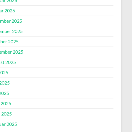
uar 2026
ar 2026
mber 2025
mber 2025
ber 2025
ember 2025
st 2025
2025
 2025
2025
l 2025
 2025
uar 2025