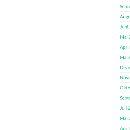
Sept
Augu
Juni
Mai 
Apri
März
Deze
Nove
Okto
Sept
Juli 
Mai 
Apri