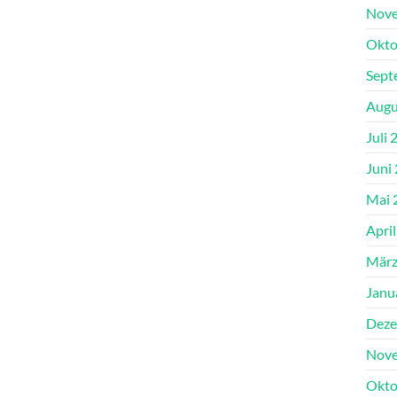
Nove
Okto
Sept
Augu
Juli 
Juni
Mai 
Apri
März
Janu
Deze
Nove
Okto