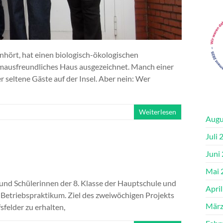
hört, hat einen biologisch-ökologischen
rmausfreundliches Haus ausgezeichnet. Manch einer
seltene Gäste auf der Insel. Aber nein: Wer
Weiterlesen
Augu
Juli 
Juni
Mai 
 und Schülerinnen der 8. Klasse der Hauptschule und
Apri
 Betriebspraktikum. Ziel des zweiwöchigen Projekts
März
sfelder zu erhalten,