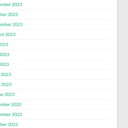
mber 2023
ber 2023
ember 2023
st 2023
2023
 2023
2023
l 2023
 2023
ar 2023
mber 2022
mber 2022
ber 2022