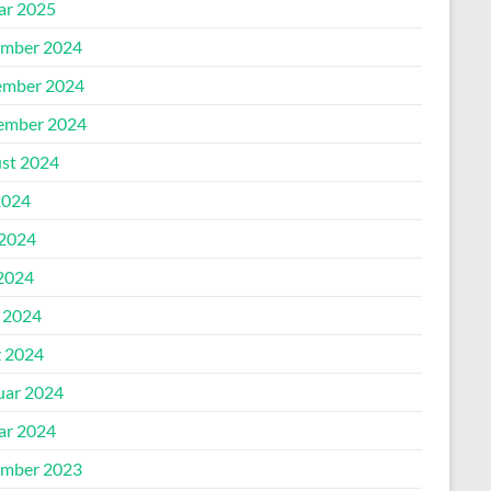
ar 2025
mber 2024
mber 2024
ember 2024
st 2024
2024
 2024
2024
l 2024
 2024
uar 2024
ar 2024
mber 2023