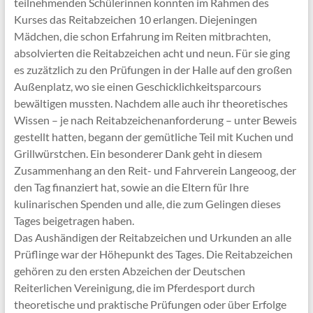
teilnehmenden Schülerinnen konnten im Rahmen des
Kurses das Reitabzeichen 10 erlangen. Diejeningen
Mädchen, die schon Erfahrung im Reiten mitbrachten,
absolvierten die Reitabzeichen acht und neun. Für sie ging
es zuzätzlich zu den Prüfungen in der Halle auf den großen
Außenplatz, wo sie einen Geschicklichkeitsparcours
bewältigen mussten. Nachdem alle auch ihr theoretisches
Wissen – je nach Reitabzeichenanforderung – unter Beweis
gestellt hatten, begann der gemütliche Teil mit Kuchen und
Grillwürstchen. Ein besonderer Dank geht in diesem
Zusammenhang an den Reit- und Fahrverein Langeoog, der
den Tag finanziert hat, sowie an die Eltern für Ihre
kulinarischen Spenden und alle, die zum Gelingen dieses
Tages beigetragen haben.
Das Aushändigen der Reitabzeichen und Urkunden an alle
Prüflinge war der Höhepunkt des Tages. Die Reitabzeichen
gehören zu den ersten Abzeichen der Deutschen
Reiterlichen Vereinigung, die im Pferdesport durch
theoretische und praktische Prüfungen oder über Erfolge