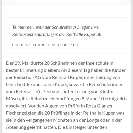
Teilnehmerinnen der Schulreiter AG legen ihre
Reitabzeichenprüfung in der Reithalle Kuper ab
EIN BERICHT AUS DEM UTKIECKER
Der 29. Mai dürfte 20 Schülerinnen der Inselschule in
bester Erinnerung bleiben: An diesem Tag haben die Kinder
der Reitschul-AG vom Reitstall Kuper, unter Leitung von
Lena Liedtke und Joana Kuper, sowie die Reitschülerinnen
vom Reitstall To’n Peerstall, unter Leitung von Kirstin
Müsch, ihre Reitabzeichenprüfungen 8, 9 und 10 erfolgreich
absolviert. Vor den Augen von Prüferin Rosa Glanzer-
Fischer zeigten die 20 Prüflinge in der Reithalle Kuper, was
sie in den vergangenen Monaten an der Longe oder in der
Abteilung gelernt hatten. Die Einsteiger unter den