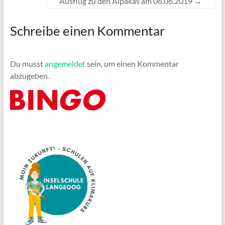
Ausflug zu den Alpakas am 06.06.2019
→
Schreibe einen Kommentar
Du musst
angemeldet
sein, um einen Kommentar
abzugeben.