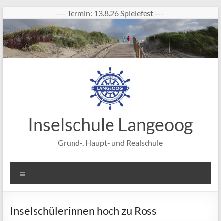
Zum
--- Termin: 13.8.26 Spielefest ---
Inhalt
springen
Inselschule Langeoog
Grund-, Haupt- und Realschule
Menü
Inselschülerinnen hoch zu Ross