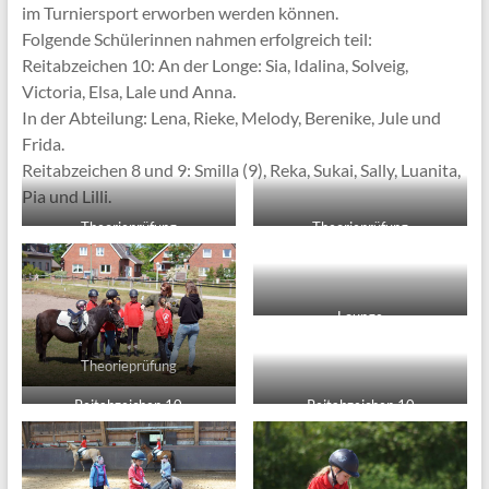
im Turniersport erworben werden können.
Folgende Schülerinnen nahmen erfolgreich teil:
Reitabzeichen 10: An der Longe: Sia, Idalina, Solveig,
Victoria, Elsa, Lale und Anna.
In der Abteilung: Lena, Rieke, Melody, Berenike, Jule und
Frida.
Reitabzeichen 8 und 9: Smilla (9), Reka, Sukai, Sally, Luanita,
Pia und Lilli.
Theorieprüfung
Theorieprüfung
Lounge
Theorieprüfung
Reitabzeichen 10
Reitabzeichen 10