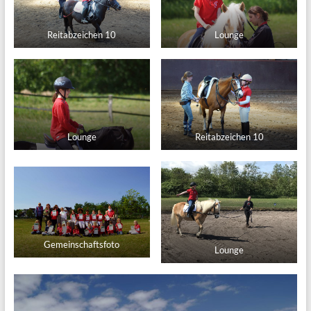
Reitabzeichen 10
Lounge
Lounge
Reitabzeichen 10
Gemeinschaftsfoto
Lounge