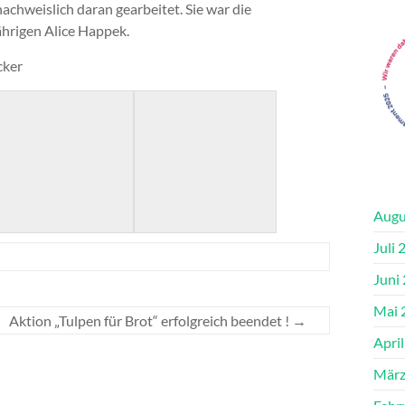
nachweislich daran gearbeitet. Sie war die
hrigen Alice Happek.
r
Augu
Juli 
Juni
Mai 
Aktion „Tulpen für Brot“ erfolgreich beendet !
→
Apri
März