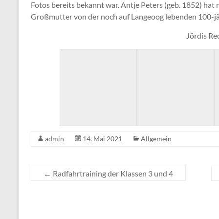
Fotos bereits bekannt war. Antje Peters (geb. 1852) hat 
Großmutter von der noch auf Langeoog lebenden 100-jä
Jördis Recke
admin
14. Mai 2021
Allgemein
←
Radfahrtraining der Klassen 3 und 4