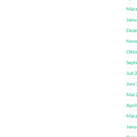
März
Janu
Deze
Nove
Okto
Sept
Juli 
Juni
Mai 
Apri
März
Janu