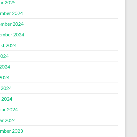
ar 2025
mber 2024
mber 2024
ember 2024
st 2024
2024
 2024
2024
l 2024
 2024
uar 2024
ar 2024
mber 2023