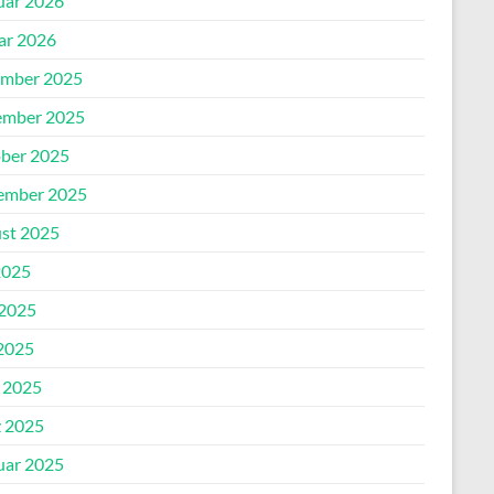
uar 2026
ar 2026
mber 2025
mber 2025
ber 2025
ember 2025
st 2025
2025
 2025
2025
l 2025
 2025
uar 2025