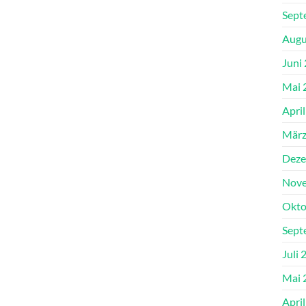
Sept
Augu
Juni
Mai 
Apri
März
Deze
Nove
Okto
Sept
Juli 
Mai 
Apri