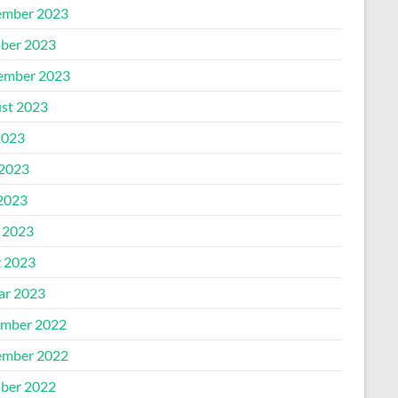
mber 2023
ber 2023
ember 2023
st 2023
2023
 2023
2023
l 2023
 2023
ar 2023
mber 2022
mber 2022
ber 2022