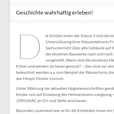
Geschichte wahrhaftig erleben!
D
ie Schüler:innen der Klasse 3 sind der
Unterstützung ihrer Klassenlehrerin F
Sachunterricht über alte Gebäude auf 
die einzelnen Bauwerke nach und nach 
vorgestellt. Wann sind die einzelnen 
früher und werden sie heute genutzt? – dies sind nur ein
beleuchtet werden u.a. zum Beispiel der Wasserturm, da
das Hospiz Kloster Loccum.
Unter Wahrung der aktuellen Hygienevorschriften gemä
Kinder nun auf Einladung des Heimatvereins Langeoog, 
‚ORIGINAL’ an Ort und Stelle anschauen.
Besonders spannend war es für die Entdecker:innen ein 