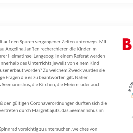
zeit auf den Spuren vergangener Zeiten unterwegs. Mit
rau Angelina Janßen recherchieren die Kinder im
ihrer Heimatinsel Langeoog. In einem Referat werden
innerhalb des Unterrichts jeweils von einem Kind
Häuser erbaut worden? Zu welchem Zweck wurden sie
ige Fragen die es zu beantworten gilt. Näher
s Seemannshus, die Kirchen, die Meierei oder auch
ß den gültigen Coronaverordnungen durften sich die
vertreten durch Margret Sjuts, das Seemannshus im
Spinnrad vorsichtig zu untersuchen, welches von