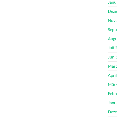
Janu
Deze
Nove
Sept
Augu
Juli 
Juni
Mai 
Apri
März
Febr
Janu
Deze