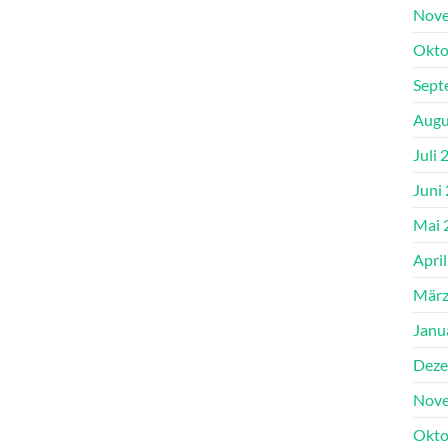
Nove
Okto
Sept
Augu
Juli 
Juni
Mai 
Apri
März
Janu
Deze
Nove
Okto