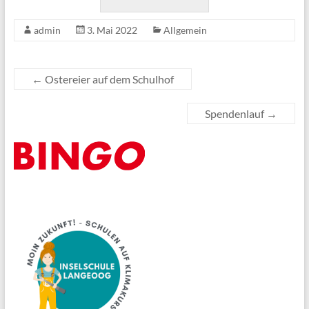
admin
3. Mai 2022
Allgemein
←
Ostereier auf dem Schulhof
Spendenlauf
→