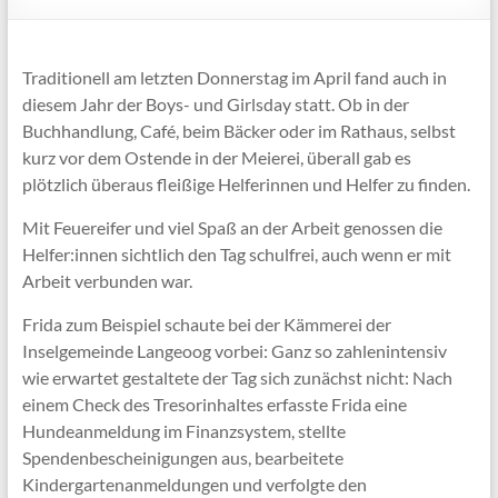
Traditionell am letzten Donnerstag im April fand auch in
diesem Jahr der Boys- und Girlsday statt. Ob in der
Buchhandlung, Café, beim Bäcker oder im Rathaus, selbst
kurz vor dem Ostende in der Meierei, überall gab es
plötzlich überaus fleißige Helferinnen und Helfer zu finden.
Mit Feuereifer und viel Spaß an der Arbeit genossen die
Helfer:innen sichtlich den Tag schulfrei, auch wenn er mit
Arbeit verbunden war.
Frida zum Beispiel schaute bei der Kämmerei der
Inselgemeinde Langeoog vorbei: Ganz so zahlenintensiv
wie erwartet gestaltete der Tag sich zunächst nicht: Nach
einem Check des Tresorinhaltes erfasste Frida eine
Hundeanmeldung im Finanzsystem, stellte
Spendenbescheinigungen aus, bearbeitete
Kindergartenanmeldungen und verfolgte den