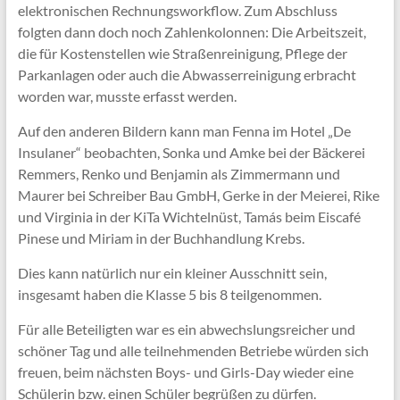
elektronischen Rechnungsworkflow. Zum Abschluss
folgten dann doch noch Zahlenkolonnen: Die Arbeitszeit,
die für Kostenstellen wie Straßenreinigung, Pflege der
Parkanlagen oder auch die Abwasserreinigung erbracht
worden war, musste erfasst werden.
Auf den anderen Bildern kann man Fenna im Hotel „De
Insulaner“ beobachten, Sonka und Amke bei der Bäckerei
Remmers, Renko und Benjamin als Zimmermann und
Maurer bei Schreiber Bau GmbH, Gerke in der Meierei, Rike
und Virginia in der KiTa Wichtelnüst, Tamás beim Eiscafé
Pinese und Miriam in der Buchhandlung Krebs.
Dies kann natürlich nur ein kleiner Ausschnitt sein,
insgesamt haben die Klasse 5 bis 8 teilgenommen.
Für alle Beteiligten war es ein abwechslungsreicher und
schöner Tag und alle teilnehmenden Betriebe würden sich
freuen, beim nächsten Boys- und Girls-Day wieder eine
Schülerin bzw. einen Schüler begrüßen zu dürfen.