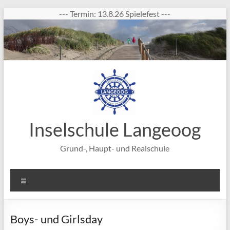
Zum
--- Termin: 13.8.26 Spielefest ---
Inhalt
springen
Inselschule Langeoog
Grund-, Haupt- und Realschule
Menü
Boys- und Girlsday