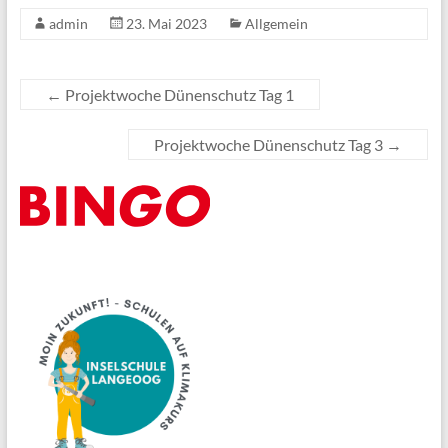
admin
23. Mai 2023
Allgemein
←
Projektwoche Dünenschutz Tag 1
Projektwoche Dünenschutz Tag 3
→