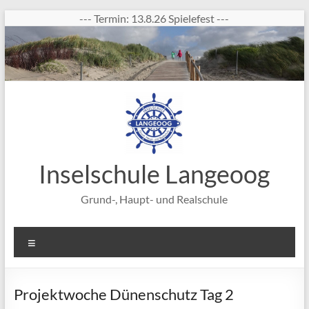
Zum
--- Termin: 13.8.26 Spielefest ---
Inhalt
springen
Inselschule Langeoog
Grund-, Haupt- und Realschule
Menü
Projektwoche Dünenschutz Tag 2