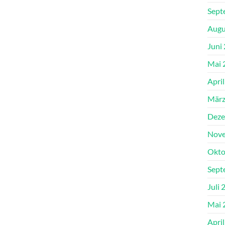
Sept
Augu
Juni
Mai 
Apri
März
Deze
Nove
Okto
Sept
Juli 
Mai 
Apri