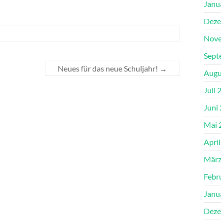
Janu
Deze
Nove
Sept
Neues für das neue Schuljahr!
→
Augu
Juli 
Juni
Mai 
Apri
März
Febr
Janu
Deze