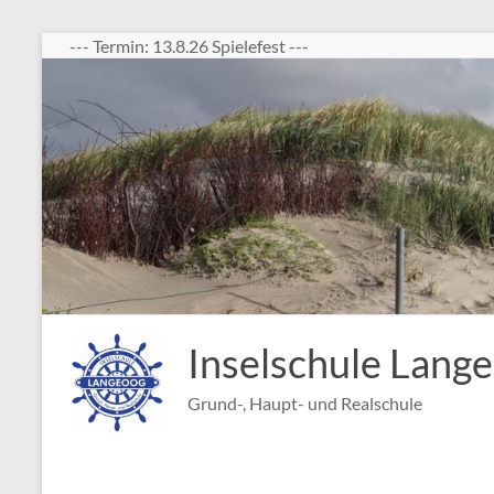
Zum
--- Termin: 13.8.26 Spielefest ---
Inhalt
springen
Inselschule Lang
Grund-, Haupt- und Realschule