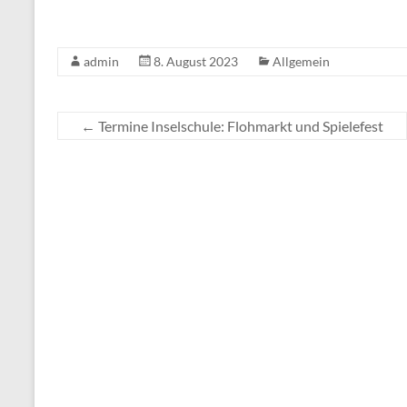
admin
8. August 2023
Allgemein
←
Termine Inselschule: Flohmarkt und Spielefest