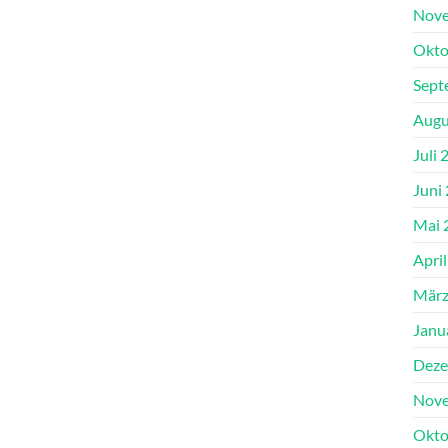
Nove
Okto
Sept
Augu
Juli 
Juni
Mai 
Apri
März
Janu
Deze
Nove
Okto