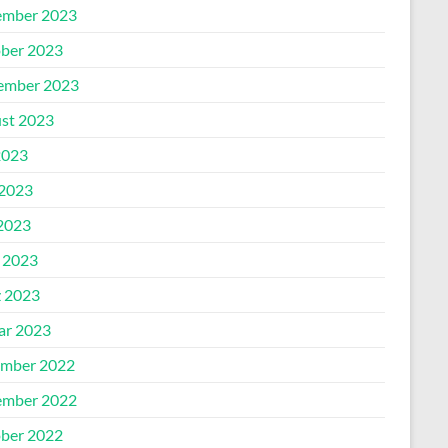
mber 2023
ber 2023
ember 2023
st 2023
2023
 2023
2023
l 2023
 2023
ar 2023
mber 2022
mber 2022
ber 2022