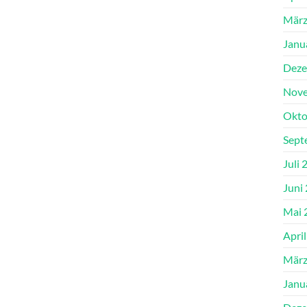
März
Janu
Deze
Nove
Okto
Sept
Juli 
Juni
Mai 
Apri
März
Janu