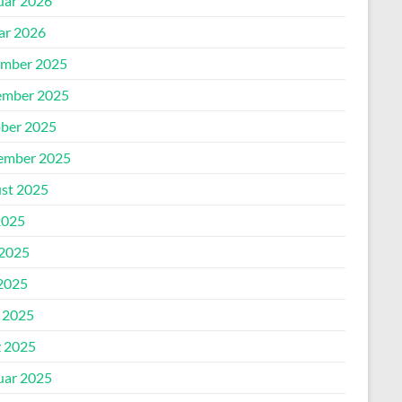
uar 2026
ar 2026
mber 2025
mber 2025
ber 2025
ember 2025
st 2025
2025
 2025
2025
l 2025
 2025
uar 2025