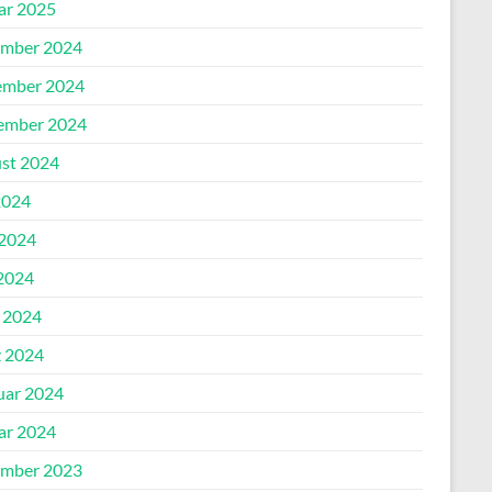
ar 2025
mber 2024
mber 2024
ember 2024
st 2024
2024
 2024
2024
l 2024
 2024
uar 2024
ar 2024
mber 2023