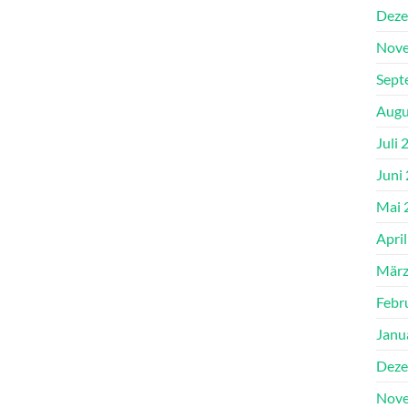
Deze
Nove
Sept
Augu
Juli 
Juni
Mai 
Apri
März
Febr
Janu
Deze
Nove