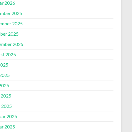
ar 2026
mber 2025
mber 2025
ber 2025
ember 2025
st 2025
2025
 2025
2025
l 2025
 2025
uar 2025
ar 2025