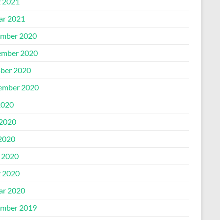
 2021
ar 2021
mber 2020
mber 2020
ber 2020
ember 2020
2020
 2020
2020
l 2020
 2020
ar 2020
mber 2019