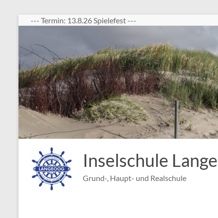
Zum
--- Termin: 13.8.26 Spielefest ---
Inhalt
springen
Inselschule Lang
Grund-, Haupt- und Realschule