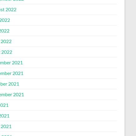
st 2022
 2022
2022
l 2022
 2022
mber 2021
mber 2021
ber 2021
ember 2021
2021
2021
l 2021