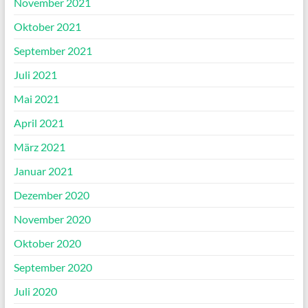
November 2021
Oktober 2021
September 2021
Juli 2021
Mai 2021
April 2021
März 2021
Januar 2021
Dezember 2020
November 2020
Oktober 2020
September 2020
Juli 2020