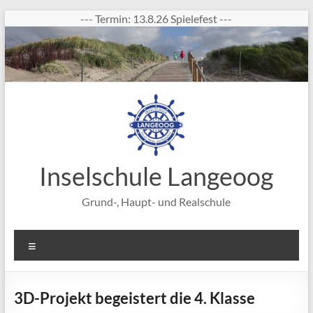
Zum
--- Termin: 13.8.26 Spielefest ---
Inhalt
springen
Inselschule Langeoog
Grund-, Haupt- und Realschule
Menü
3D-Projekt begeistert die 4. Klasse