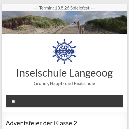
Zum
--- Termin: 13.8.26 Spielefest ---
Inhalt
springen
Inselschule Langeoog
Grund-, Haupt- und Realschule
Menü
Adventsfeier der Klasse 2