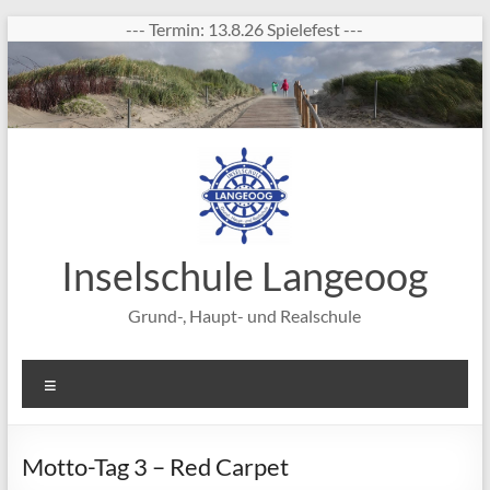
Zum
--- Termin: 13.8.26 Spielefest ---
Inhalt
springen
Inselschule Langeoog
Grund-, Haupt- und Realschule
Menü
Motto-Tag 3 – Red Carpet