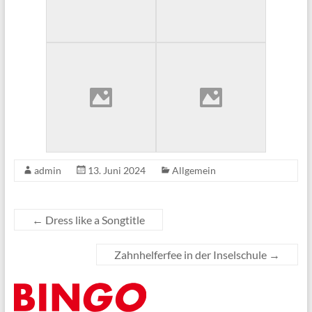
admin
13. Juni 2024
Allgemein
←
Dress like a Songtitle
Zahnhelferfee in der Inselschule
→