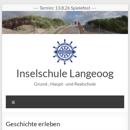
Zum
--- Termin: 13.8.26 Spielefest ---
Inhalt
springen
Inselschule Langeoog
Grund-, Haupt- und Realschule
Menü
Geschichte erleben