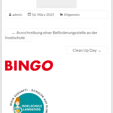
admin
16. März 2025
Allgemein
←
Ausschreibung einer Beförderungsstelle an der
Inselschule:
Clean Up Day
→