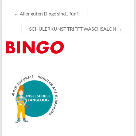
←
Aller guten Dinge sind…fünf!
SCHÜLERKUNST TRIFFT WASCHSALON
→