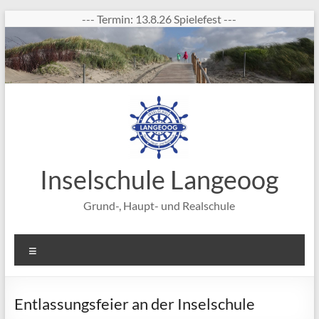
Zum
--- Termin: 13.8.26 Spielefest ---
Inhalt
springen
Inselschule Langeoog
Grund-, Haupt- und Realschule
Menü
Entlassungsfeier an der Inselschule