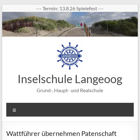
Zum
--- Termin: 13.8.26 Spielefest ---
Inhalt
springen
Inselschule Langeoog
Grund-, Haupt- und Realschule
Menü
Wattführer übernehmen Patenschaft