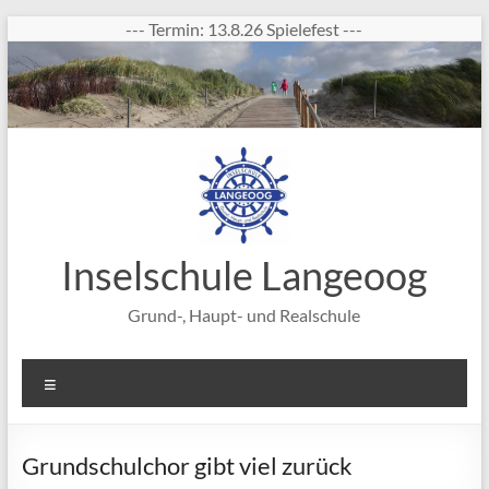
Zum
--- Termin: 13.8.26 Spielefest ---
Inhalt
springen
Inselschule Langeoog
Grund-, Haupt- und Realschule
Menü
Grundschulchor gibt viel zurück