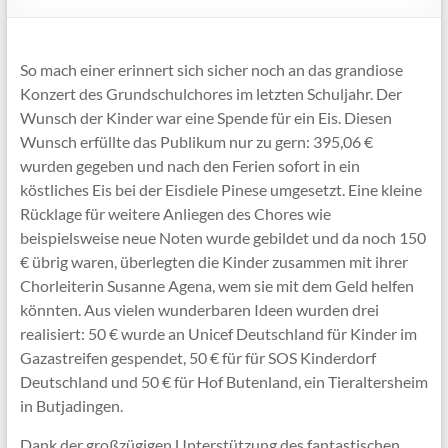
So mach einer erinnert sich sicher noch an das grandiose
Konzert des Grundschulchores im letzten Schuljahr. Der
Wunsch der Kinder war eine Spende für ein Eis. Diesen
Wunsch erfüllte das Publikum nur zu gern: 395,06 €
wurden gegeben und nach den Ferien sofort in ein
köstliches Eis bei der Eisdiele Pinese umgesetzt. Eine kleine
Rücklage für weitere Anliegen des Chores wie
beispielsweise neue Noten wurde gebildet und da noch 150
€ übrig waren, überlegten die Kinder zusammen mit ihrer
Chorleiterin Susanne Agena, wem sie mit dem Geld helfen
könnten. Aus vielen wunderbaren Ideen wurden drei
realisiert: 50 € wurde an Unicef Deutschland für Kinder im
Gazastreifen gespendet, 50 € für für SOS Kinderdorf
Deutschland und 50 € für Hof Butenland, ein Tieraltersheim
in Butjadingen.
Dank der großzügigen Unterstützung des fantastischen