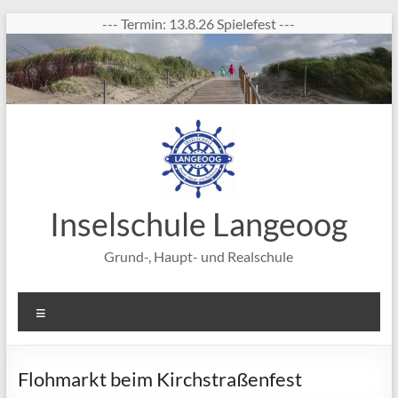
Zum
--- Termin: 13.8.26 Spielefest ---
Inhalt
springen
Inselschule Langeoog
Grund-, Haupt- und Realschule
Menü
Flohmarkt beim Kirchstraßenfest