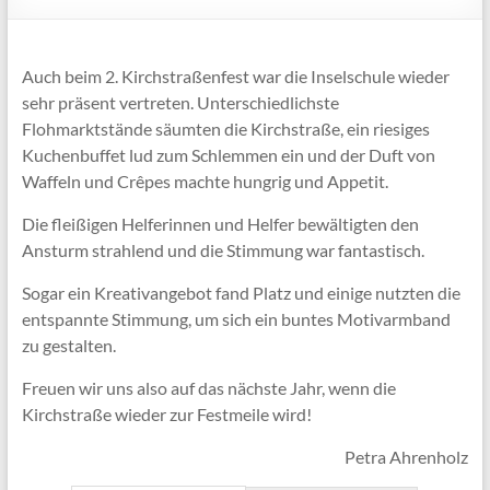
Auch beim 2. Kirchstraßenfest war die Inselschule wieder
sehr präsent vertreten. Unterschiedlichste
Flohmarktstände säumten die Kirchstraße, ein riesiges
Kuchenbuffet lud zum Schlemmen ein und der Duft von
Waffeln und Crêpes machte hungrig und Appetit.
Die fleißigen Helferinnen und Helfer bewältigten den
Ansturm strahlend und die Stimmung war fantastisch.
Sogar ein Kreativangebot fand Platz und einige nutzten die
entspannte Stimmung, um sich ein buntes Motivarmband
zu gestalten.
Freuen wir uns also auf das nächste Jahr, wenn die
Kirchstraße wieder zur Festmeile wird!
Petra Ahrenholz