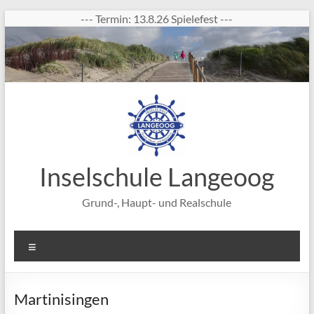
Zum
--- Termin: 13.8.26 Spielefest ---
Inhalt
springen
Inselschule Langeoog
Grund-, Haupt- und Realschule
Menü
Martinisingen