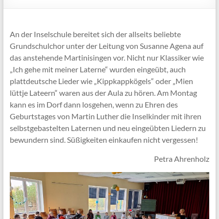
An der Inselschule bereitet sich der allseits beliebte
Grundschulchor unter der Leitung von Susanne Agena auf
das anstehende Martinisingen vor. Nicht nur Klassiker wie
„Ich gehe mit meiner Laterne“ wurden eingeübt, auch
plattdeutsche Lieder wie „Kippkappkögels“ oder „Mien
lüttje Lateern“ waren aus der Aula zu hören. Am Montag
kann es im Dorf dann losgehen, wenn zu Ehren des
Geburtstages von Martin Luther die Inselkinder mit ihren
selbstgebastelten Laternen und neu eingeübten Liedern zu
bewundern sind. Süßigkeiten einkaufen nicht vergessen!
Petra Ahrenholz