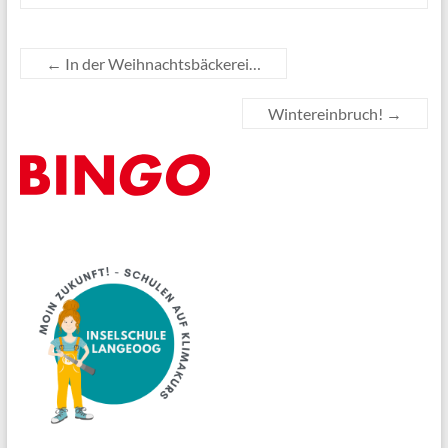
←
In der Weihnachtsbäckerei…
Wintereinbruch!
→