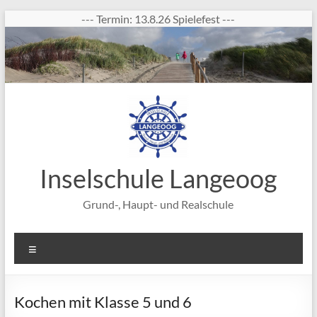
Zum
--- Termin: 13.8.26 Spielefest ---
Inhalt
springen
Inselschule Langeoog
Grund-, Haupt- und Realschule
Menü
Kochen mit Klasse 5 und 6