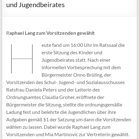
und Jugendbeirates
R
aphael Lang zum Vorsitzenden gewählt
H
eute fand um 16:00 Uhr im Ratssaal die
erste Sitzung des Kinder und
Jugendbeirates statt. Nach einer
informellen Vorbesprechung mit dem
Bürgermeister Onno Brüling, der
Vorsitzenden des Schul- Jugend- und Sozialausschusses
Ratsfrau Daniela Peters und der Leiterin des
Ordnungsamtes Claudia Groher, eröffnete der
Bürgermeister die Sitzung, stellte die ordnungsgemäße
Ladung fest und belehrte die Jugendlichen über ihre
Aufgaben gemäß §1 der Satzung um dann die Vorsitzenden
wählen zu lassen. Dabei wurde Raphael Lang zum
Vorsitzenden und Mia Martinovic zur Vertreterin gewählt.