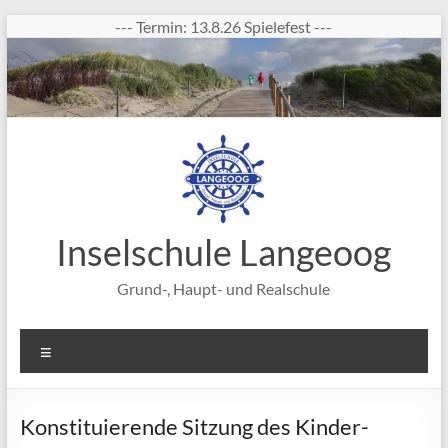
Zum
--- Termin: 13.8.26 Spielefest ---
Inhalt
springen
Inselschule Langeoog
Grund-, Haupt- und Realschule
Menü
Konstituierende Sitzung des Kinder-