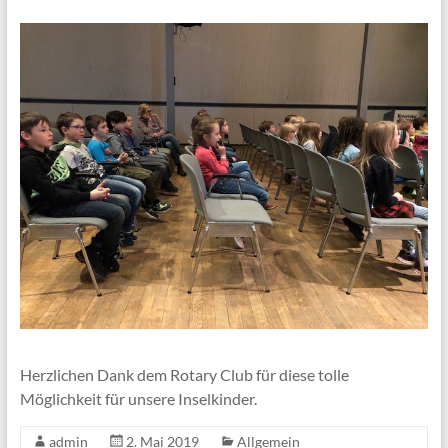
Herzlichen Dank dem Rotary Club für diese tolle
Möglichkeit für unsere Inselkinder.
admin
2. Mai 2019
Allgemein