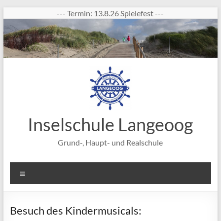
Zum
--- Termin: 13.8.26 Spielefest ---
Inhalt
springen
Inselschule Langeoog
Grund-, Haupt- und Realschule
Menü
Besuch des Kindermusicals: