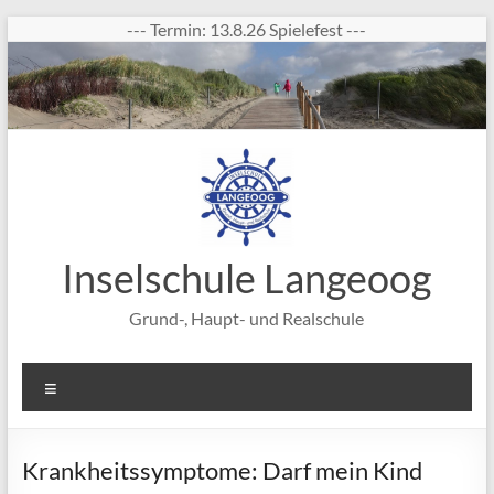
Zum
--- Termin: 13.8.26 Spielefest ---
Inhalt
springen
Inselschule Langeoog
Grund-, Haupt- und Realschule
Menü
Krankheitssymptome: Darf mein Kind