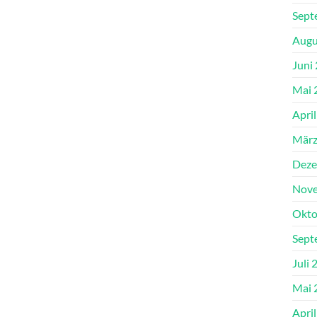
Sept
Augu
Juni
Mai 
Apri
März
Deze
Nove
Okto
Sept
Juli 
Mai 
Apri