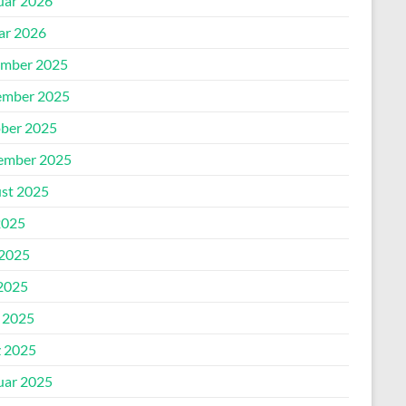
uar 2026
ar 2026
mber 2025
mber 2025
ber 2025
ember 2025
st 2025
2025
 2025
2025
l 2025
 2025
uar 2025