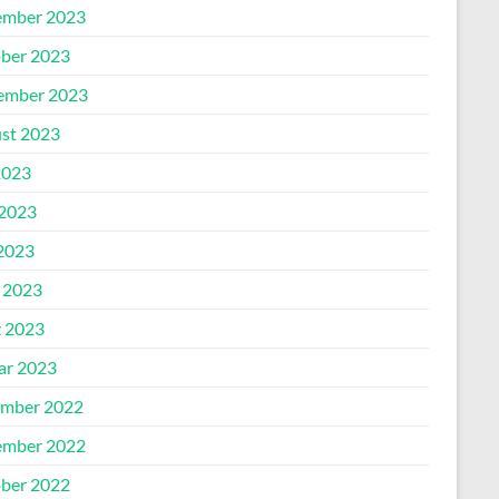
mber 2023
ber 2023
ember 2023
st 2023
2023
 2023
2023
l 2023
 2023
ar 2023
mber 2022
mber 2022
ber 2022