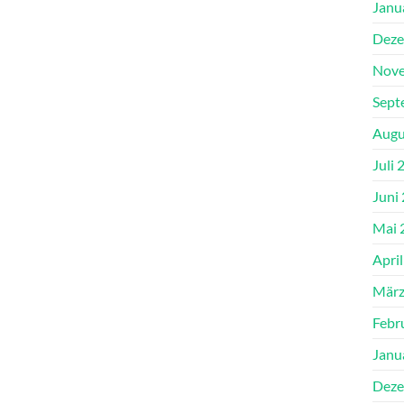
Janu
Deze
Nove
Sept
Augu
Juli 
Juni
Mai 
Apri
März
Febr
Janu
Deze