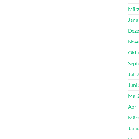
März
Janu
Deze
Nove
Okto
Sept
Juli 
Juni
Mai 
Apri
März
Janu