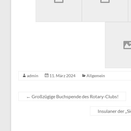
admin
11. März 2024
Allgemein
←
Großzügige Buchspende des Rotary-Clubs!
Insulaner der „S