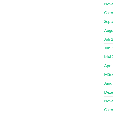
Nove
Okto
Sept
Augu
Juli 
Juni
Mai 
Apri
März
Janu
Deze
Nove
Okto