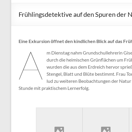
Frühlingsdetektive auf den Spuren der 
Eine Exkursion öffnet den kindlichen Blick auf das Fr
A
m Dienstag nahm Grundschullehrerin Gisela
durch die heimischen Grünflächen um Früh
wurden die aus dem Erdreich hervor spri
Stengel, Blatt und Blüte bestimmt. Frau T
lud zu weiteren Beobachtungen der Natur 
Stunde mit praktischem Lernerfolg.