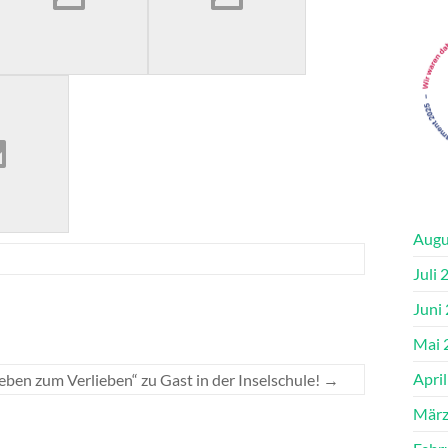
Augu
Juli 
Juni
Mai 
Apri
ieben zum Verlieben“ zu Gast in der Inselschule!
→
März