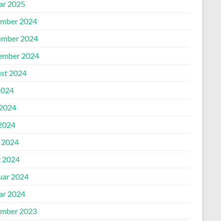
ar 2025
mber 2024
mber 2024
ember 2024
st 2024
2024
 2024
2024
l 2024
 2024
uar 2024
ar 2024
mber 2023