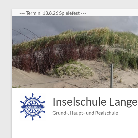
Zum
--- Termin: 13.8.26 Spielefest ---
Inhalt
springen
Inselschule Lang
Grund-, Haupt- und Realschule