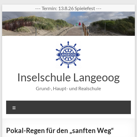
Zum
--- Termin: 13.8.26 Spielefest ---
Inhalt
springen
Inselschule Langeoog
Grund-, Haupt- und Realschule
Menü
Pokal-Regen für den „sanften Weg“