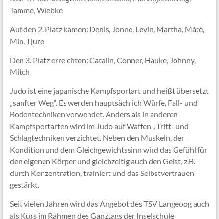
Tamme, Wiebke
Auf den 2. Platz kamen: Denis, Jonne, Levin, Martha, Mátè,
Min, Tjure
Den 3. Platz erreichten: Catalin, Conner, Hauke, Johnny,
Mitch
Judo ist eine japanische Kampfsportart und heißt übersetzt
„sanfter Weg“. Es werden hauptsächlich Würfe, Fall- und
Bodentechniken verwendet. Anders als in anderen
Kampfsportarten wird im Judo auf Waffen-, Tritt- und
Schlagtechniken verzichtet. Neben den Muskeln, der
Kondition und dem Gleichgewichtssinn wird das Gefühl für
den eigenen Körper und gleichzeitig auch den Geist, z.B.
durch Konzentration, trainiert und das Selbstvertrauen
gestärkt.
Seit vielen Jahren wird das Angebot des TSV Langeoog auch
als Kurs im Rahmen des Ganztags der Inselschule