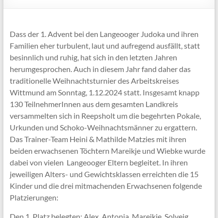
Dass der 1. Advent bei den Langeooger Judoka und ihren
Familien eher turbulent, laut und aufregend ausfällt, statt
besinnlich und ruhig, hat sich in den letzten Jahren
herumgesprochen. Auch in diesem Jahr fand daher das
traditionelle Weihnachtsturnier des Arbeitskreises
Wittmund am Sonntag, 1.12.2024 statt. Insgesamt knapp
130 TeilnehmerInnen aus dem gesamten Landkreis
versammelten sich in Reepsholt um die begehrten Pokale,
Urkunden und Schoko-Weihnachtsmänner zu ergattern.
Das Trainer-Team Heini & Mathilde Matzies mit ihren
beiden erwachsenen Töchtern Mareikje und Wiebke wurde
dabei von vielen Langeooger Eltern begleitet. In ihren
jeweiligen Alters- und Gewichtsklassen erreichten die 15
Kinder und die drei mitmachenden Erwachsenen folgende
Platzierungen:
Den 1. Platz belegten: Alex, Antonia, Mareikje, Solveig,