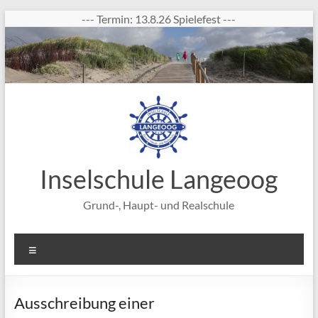
Zum
--- Termin: 13.8.26 Spielefest ---
Inhalt
springen
Inselschule Langeoog
Grund-, Haupt- und Realschule
Menü
Ausschreibung einer