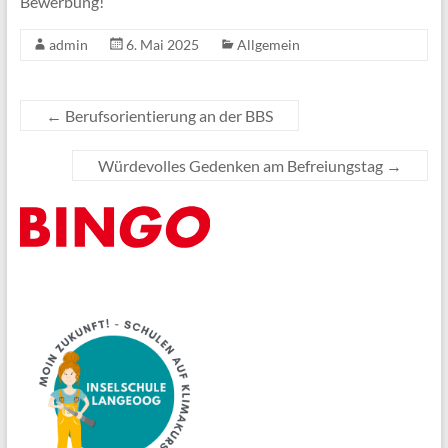
Bewerbung!
admin
6. Mai 2025
Allgemein
←
Berufsorientierung an der BBS
Würdevolles Gedenken am Befreiungstag
→