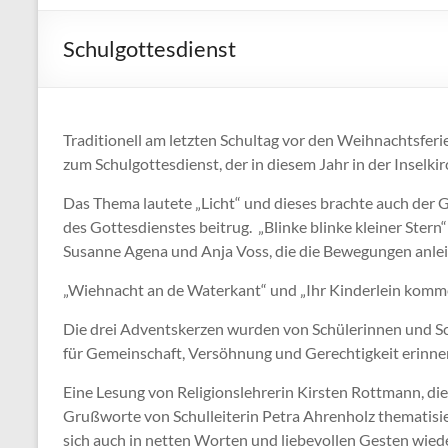
Schulgottesdienst
Traditionell am letzten Schultag vor den Weihnachtsferi
zum Schulgottesdienst, der in diesem Jahr in der Inselkir
Das Thema lautete „Licht“ und dieses brachte auch der 
des Gottesdienstes beitrug. „Blinke blinke kleiner Stern
Susanne Agena und Anja Voss, die die Bewegungen anlei
„Wiehnacht an de Waterkant“ und „Ihr Kinderlein komme
Die drei Adventskerzen wurden von Schülerinnen und Sc
für Gemeinschaft, Versöhnung und Gerechtigkeit erinne
Eine Lesung von Religionslehrerin Kirsten Rottmann, die
Grußworte von Schulleiterin Petra Ahrenholz thematisie
sich auch in netten Worten und liebevollen Gesten wiede