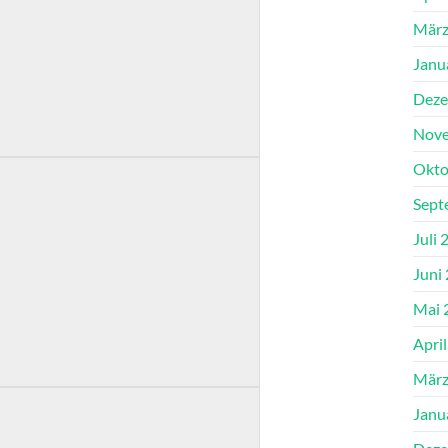
März
Janu
Deze
Nove
Okto
Sept
Juli 
Juni
Mai 
Apri
März
Janu