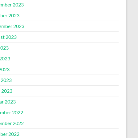
mber 2023
ber 2023
ember 2023
st 2023
2023
 2023
2023
l 2023
 2023
ar 2023
mber 2022
mber 2022
ber 2022