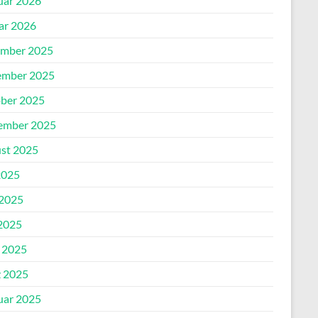
uar 2026
ar 2026
mber 2025
mber 2025
ber 2025
ember 2025
st 2025
2025
 2025
2025
l 2025
 2025
uar 2025