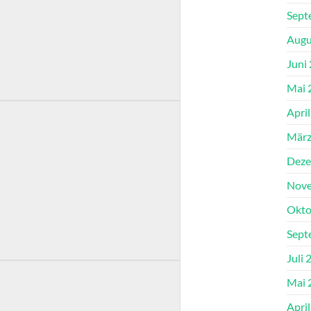
Sept
Augu
Juni
Mai 
Apri
März
Deze
Nove
Okto
Sept
Juli 
Mai 
Apri