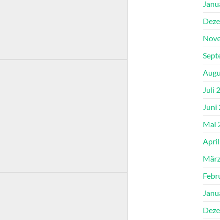
Janu
Deze
Nove
Sept
Augu
Juli 
Juni
Mai 
Apri
März
Febr
Janu
Deze