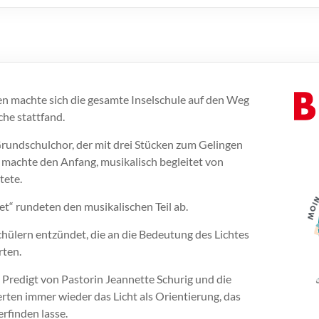
en machte sich die gesamte Inselschule auf den Weg
che stattfand.
Grundschulchor, der mit drei Stücken zum Gelingen
“ machte den Anfang, musikalisch begleitet von
tete.
t“ rundeten den musikalischen Teil ab.
hülern entzündet, die an die Bedeutung des Lichtes
rten.
 Predigt von Pastorin Jeannette Schurig und die
rten immer wieder das Licht als Orientierung, das
rfinden lasse.