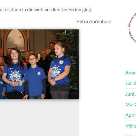
r es dann in die wohlverdienten Ferien ging.
Petra Ahrenholz
Augu
Juli 
Juni
Mai 
Apri
März