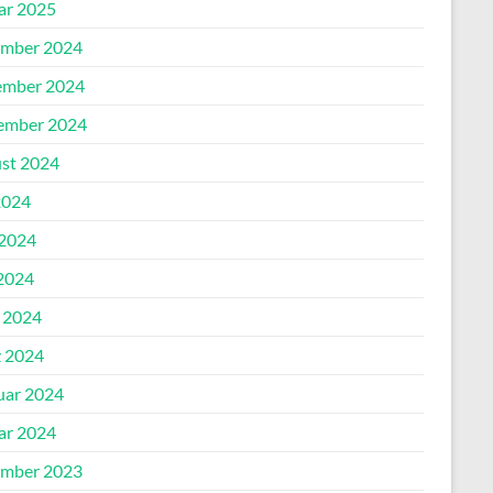
ar 2025
mber 2024
mber 2024
ember 2024
st 2024
2024
 2024
2024
l 2024
 2024
uar 2024
ar 2024
mber 2023