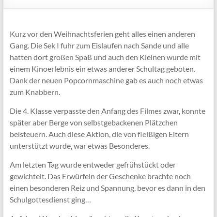
Kurz vor den Weihnachtsferien geht alles einen anderen
Gang. Die Sek I fuhr zum Eislaufen nach Sande und alle
hatten dort großen Spaß und auch den Kleinen wurde mit
einem Kinoerlebnis ein etwas anderer Schultag geboten.
Dank der neuen Popcornmaschine gab es auch noch etwas
zum Knabbern.
Die 4. Klasse verpasste den Anfang des Filmes zwar, konnte
später aber Berge von selbstgebackenen Plätzchen
beisteuern. Auch diese Aktion, die von fleißigen Eltern
unterstützt wurde, war etwas Besonderes.
Am letzten Tag wurde entweder gefrühstückt oder
gewichtelt. Das Erwürfeln der Geschenke brachte noch
einen besonderen Reiz und Spannung, bevor es dann in den
Schulgottesdienst ging…