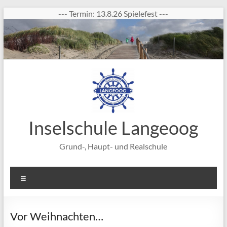
Zum
--- Termin: 13.8.26 Spielefest ---
Inhalt
springen
Inselschule Langeoog
Grund-, Haupt- und Realschule
Menü
Vor Weihnachten…