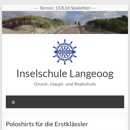
Zum
--- Termin: 13.8.26 Spielefest ---
Inhalt
springen
Inselschule Langeoog
Grund-, Haupt- und Realschule
Menü
Poloshirts für die Erstklässler