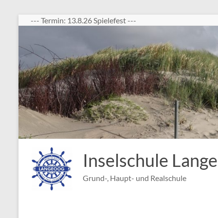
Zum
--- Termin: 13.8.26 Spielefest ---
Inhalt
springen
Inselschule Lang
Grund-, Haupt- und Realschule