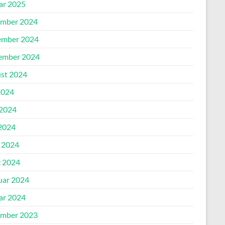
ar 2025
mber 2024
mber 2024
ember 2024
st 2024
2024
 2024
2024
l 2024
 2024
uar 2024
ar 2024
mber 2023