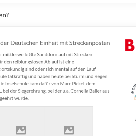
en?
 der Deutschen Einheit mit Streckenposten
er mittlerweile 8te Sanddornlauf mit Strecken
den reiblungslosen Ablauf ist eine
t ortskundig sind oder sich mental auf den Lauf
hule tatkräftig und haben heute bei Sturm und Regen
ie Inselschule kam dafür von Marc Pickel, dem
ei der Siegerehrung, bei der u.a. Cornelia Baller aus
geehrt wurde.