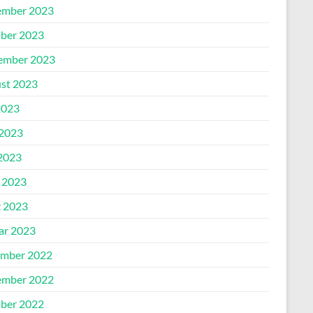
mber 2023
ber 2023
ember 2023
st 2023
2023
 2023
2023
l 2023
 2023
ar 2023
mber 2022
mber 2022
ber 2022