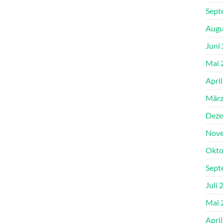
Sept
Augu
Juni
Mai 
Apri
März
Deze
Nove
Okto
Sept
Juli 
Mai 
Apri