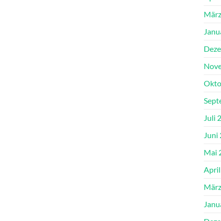
März
Janu
Deze
Nove
Okto
Sept
Juli 
Juni
Mai 
Apri
März
Janu