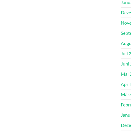
Janu
Deze
Nove
Sept
Augu
Juli 
Juni
Mai 
Apri
März
Febr
Janu
Deze