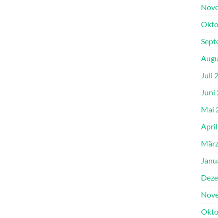
Nove
Okto
Sept
Augu
Juli 
Juni
Mai 
Apri
März
Janu
Deze
Nove
Okto