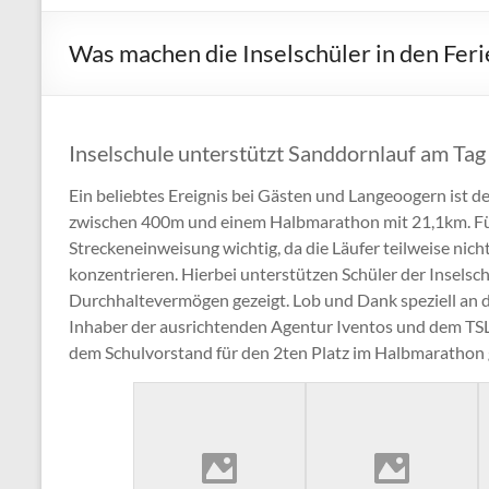
Was machen die Inselschüler in den Feri
Inselschule unterstützt Sanddornlauf am Tag
Ein beliebtes Ereignis bei Gästen und Langeoogern ist d
zwischen 400m und einem Halbmarathon mit 21,1km. Für 
Streckeneinweisung wichtig, da die Läufer teilweise nich
konzentrieren. Hierbei unterstützen Schüler der Inselsc
Durchhaltevermögen gezeigt. Lob und Dank speziell an d
Inhaber der ausrichtenden Agentur Iventos und dem TSL, b
dem Schulvorstand für den 2ten Platz im Halbmarathon 