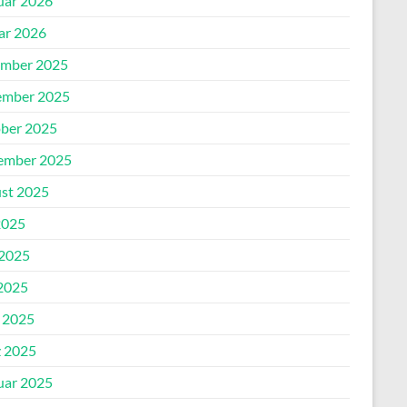
uar 2026
ar 2026
mber 2025
mber 2025
ber 2025
ember 2025
st 2025
2025
 2025
2025
l 2025
 2025
uar 2025