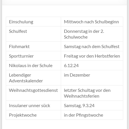
Einschulung
Mittwoch nach Schulbeginn
Schulfest
Donnerstag in der 2.
Schulwoche
Flohmarkt
Samstag nach dem Schulfest
Sportturnier
Freitag vor den Herbstferien
Nikolaus in der Schule
6.12.24
Lebendiger
im Dezember
Adventskalender
Weihnachtsgottesdienst
letzter Schultag vor den
Weihnachtsferien
Insulaner unner sück
Samstag, 9.3.24
Projektwoche
in der Pfingstwoche