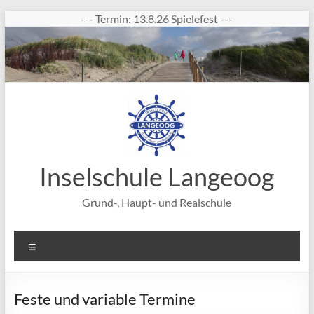
Zum
--- Termin: 13.8.26 Spielefest ---
Inhalt
springen
Inselschule Langeoog
Grund-, Haupt- und Realschule
Menü
Feste und variable Termine